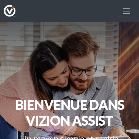
BIENVENUE DANS
VIZION ASSIST
Un moyen simple et rapide