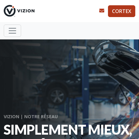
CORTEX
VIZION | NOTRE RÉSEAU
SIMPLEMENT MIEUX,