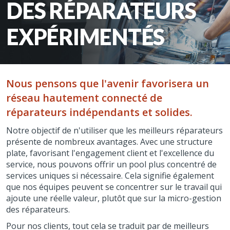
DES RÉPARATEURS
EXPÉRIMENTÉS
Nous pensons que l'avenir favorisera un
réseau hautement connecté de
réparateurs indépendants et solides.
Notre objectif de n'utiliser que les meilleurs réparateurs
présente de nombreux avantages. Avec une structure
plate, favorisant l'engagement client et l'excellence du
service, nous pouvons offrir un pool plus concentré de
services uniques si nécessaire. Cela signifie également
que nos équipes peuvent se concentrer sur le travail qui
ajoute une réelle valeur, plutôt que sur la micro-gestion
des réparateurs.
Pour nos clients, tout cela se traduit par de meilleurs