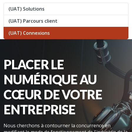
(UAT) Solutions
(UAT) Parcours client
(UAT) Connexions
PLACER LE
NUMÉRIQUE AU
CŒUR DE VOTRE
ENTREPRISE
Nous cherchons à contourner la concurrence en