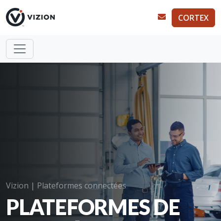
CORTEX
Vizion | Plateformes connectées
PLATEFORMES DE