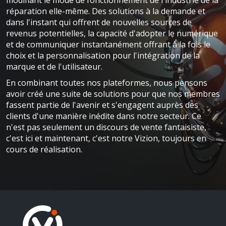
modifiant le mode de fonctionnement de l'industrie de la
réparation elle-même. Des solutions à la demande et
dans l'instant qui offrent de nouvelles sources de
revenus potentielles, la capacité d'adopter le numérique
et de communiquer instantanément offrant à la fois le
choix et la personnalisation pour l'intégration de la
marque et de l'utilisateur.
En combinant toutes nos plateformes, nous pensons
avoir créé une suite de solutions pour que nos membres
fassent partie de l'avenir et s'engagent auprès des
clients d'une manière inédite dans notre secteur. Ce
n'est pas seulement un discours de vente fantaisiste,
c'est ici et maintenant, c'est notre Vizion, toujours en
cours de réalisation.